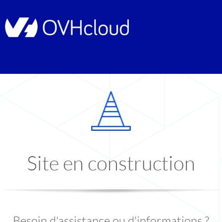
Site en construction
Besoin d'assistance ou d'informations ?